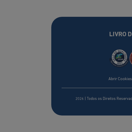
LIVRO 
Abrir Cookies
2026
| Todos os Direitos Reserva