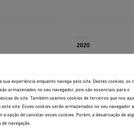
2020
a sua experiência enquanto navega pelo site. Destes cookies, os 
são armazenados no seu navegador, pois são essenciais para o
ásicas do site. Também usamos cookies de terceiros que nos aj
za este site. Esses cookies serão armazenados no seu navegador
a opção de cancelar esses cookies. Porém, a desativação de al
a de navegação.