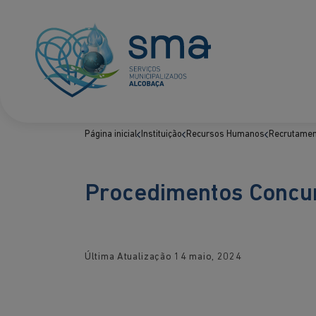
Página inicial
Instituição
Recursos Humanos
Recrutamen
Procedimentos Concu
Última Atualização
14 maio, 2024