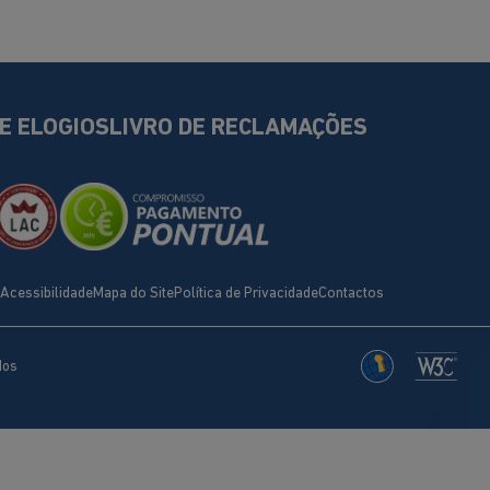
DE ELOGIOS
LIVRO DE RECLAMAÇÕES
Acessibilidade
Mapa do Site
Política de Privacidade
Contactos
dos