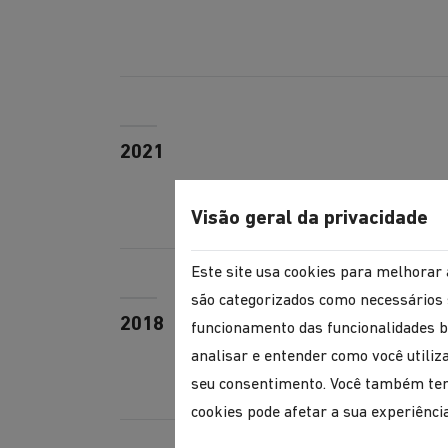
2021
Visão geral da privacidade
Este site usa cookies para melhorar 
são categorizados como necessários 
2018
funcionamento das funcionalidades b
analisar e entender como você utili
seu consentimento. Você também tem 
cookies pode afetar a sua experiênci