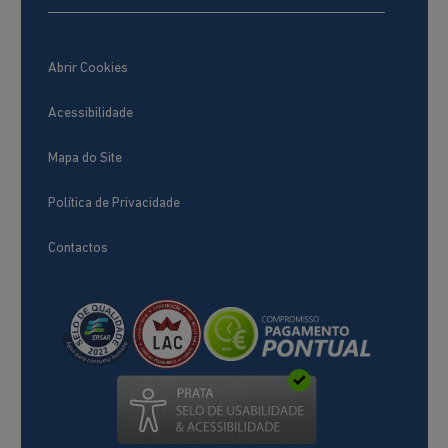
Abrir Cookies
Acessibilidade
Mapa do Site
Política de Privacidade
Contactos
(abre num novo separador)